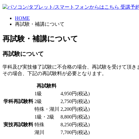
HOME
再試験・補講について
再試験・補講について
再試験について
学科及び実技修了試験に不合格の場合、再試験を受けて頂き
その場合、下記の再試験料が必要となります。
再試験料
1級
4,950円(税込)
学科再試験料
2級
2,750円(税込)
特殊・湖川
2,200円(税込)
1級・2級
8,800円(税込)
実技再試験料
特殊
8,250円(税込)
湖川
7,700円(税込)