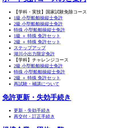
【学科・実技】国家試験免除コース
1級 小型船舶操縦士免許
2級 小型船舶操縦士免許
特殊 小型船舶操縦士免許
1級 ＋ 特殊 免許セット
2級 ＋ 特殊 免許セット
ステップアップ
湖川小出力限定免許
【学科】チャレンジコース
2級 小型船舶操縦士免許
特殊 小型船舶操縦士免許
2級 ＋ 特殊 免許セット
再試験・補講について
免許更新・失効手続き
更新・失効手続き
再交付・訂正手続き