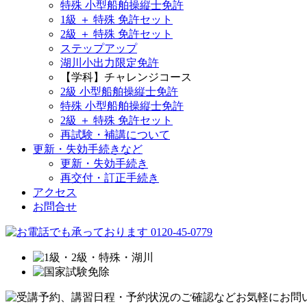
特殊 小型船舶操縦士免許
1級 ＋ 特殊 免許セット
2級 ＋ 特殊 免許セット
ステップアップ
湖川小出力限定免許
【学科】チャレンジコース
2級 小型船舶操縦士免許
特殊 小型船舶操縦士免許
2級 ＋ 特殊 免許セット
再試験・補講について
更新・失効手続きなど
更新・失効手続き
再交付・訂正手続き
アクセス
お問合せ