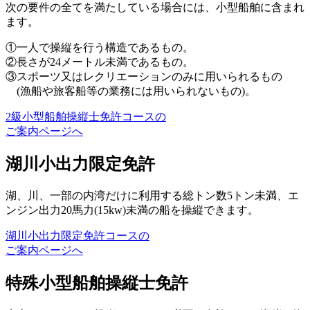
次の要件の全てを満たしている場合には、小型船舶に含まれ
ます。
①一人で操縦を行う構造であるもの。
②長さが24メートル未満であるもの。
③スポーツ又はレクリエーションのみに用いられるもの
(漁船や旅客船等の業務には用いられないもの)。
2級小型船舶操縦士免許コースの
ご案内ページへ
湖川小出力限定免許
湖、川、一部の内湾だけに利用する総トン数5トン未満、エ
ンジン出力20馬力(15kw)未満の船を操縦できます。
湖川小出力限定免許コースの
ご案内ページへ
特殊小型船舶操縦士免許