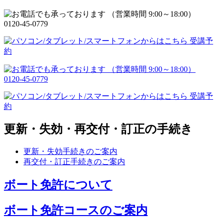
更新・失効・再交付・訂正の手続き
更新・失効手続きのご案内
再交付・訂正手続きのご案内
ボート免許について
ボート免許コースのご案内